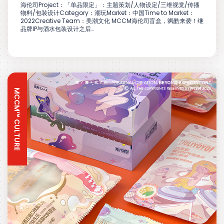
海伦司Project：「单品限定」：主题策划/人物设定/三维视觉/传播
物料/包装设计Category：潮玩Market：中国Time to Market：
2022Creative Team：美潮文化 MCCM海伦司盲盒，飒酷来袭！继
品牌IP与酒水包装设计之后…
MCCM™ CULTURE